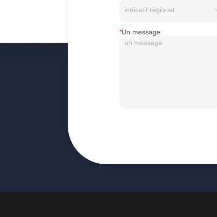
*
Un message