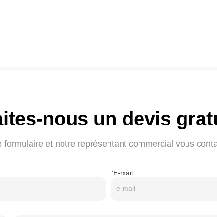
ites-nous un devis grat
formulaire et notre représentant commercial vous conta
*
E-mail