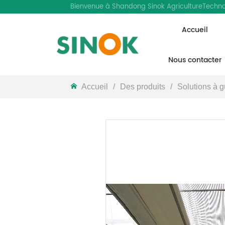
Bienvenue à Shandong Sinok AgricultureTechnol
Accueil
LOGO
Nous contacter
Accueil
/
Des produits
/
Solutions à g