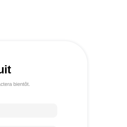
uit
ctera bientôt.