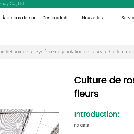
ogy Co., Ltd.
À propos de nous
Des produits
Nouvelles
Servi
uichet unique
/
Système de plantation de fleurs
/
Culture de 
Culture de ro
fleurs
Introduction:
no data