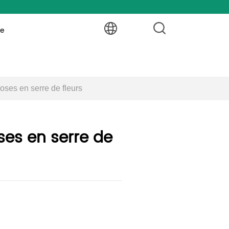
ce
roses en serre de fleurs
ses en serre de